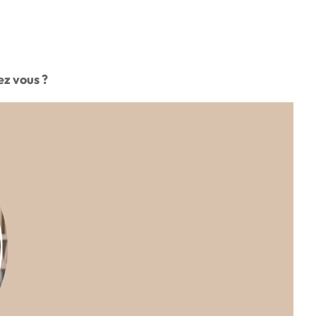
ez vous ?