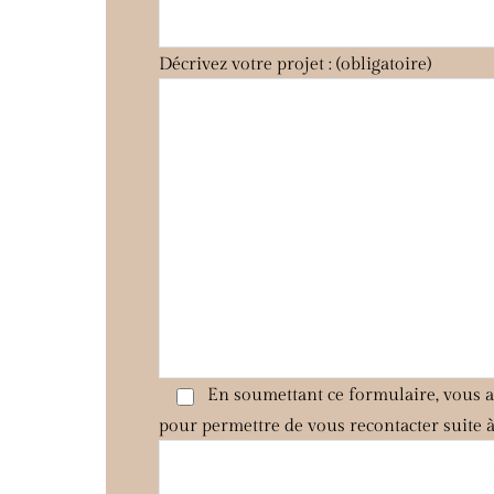
Décrivez votre projet : (obligatoire)
En soumettant ce formulaire, vous ac
pour permettre de vous recontacter suite 