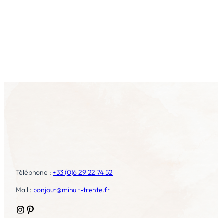
Téléphone :
+33 (0)6 29 22 74 52
Mail :
bonjour@minuit-trente.fr
Instagram
Pinterest