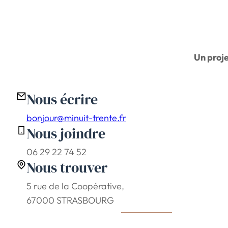
Un proje
Nous écrire
bonjour@minuit-trente.fr
Nous joindre
06 29 22 74 52
Nous trouver
5 rue de la Coopérative,
67000 STRASBOURG