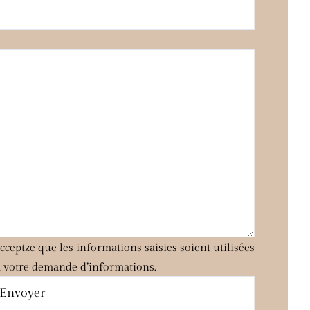
ceptze que les informations saisies soient utilisées
à votre demande d’informations.