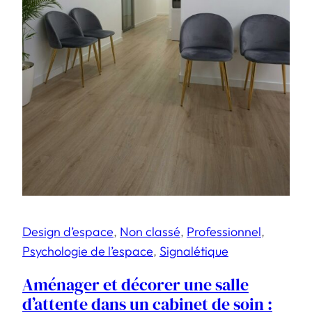
Design d’espace
, 
Non classé
, 
Professionnel
, 
Psychologie de l’espace
, 
Signalétique
Aménager et décorer une salle
d’attente dans un cabinet de soin :