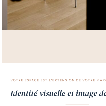
VOTRE ESPACE EST L’EXTENSION DE VOTRE MA
Identité visuelle et image 