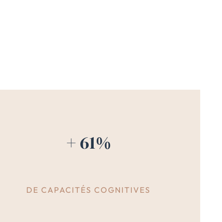
+ 61%
DE CAPACITÉS COGNITIVES