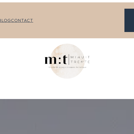
BLOG
CONTACT
CTE D’INTÉRIEUR POUR LES PROFES