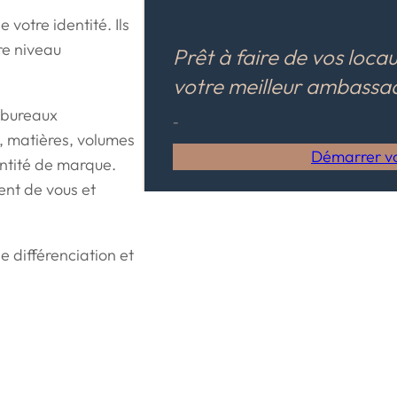
votre identité. Ils
re niveau
Prêt à faire de vos loca
votre meilleur ambassa
 bureaux
–
, matières, volumes
Démarrer vo
dentité de marque.
ent de vous et
e différenciation et