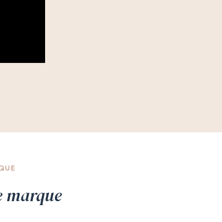
RQUE
de marque