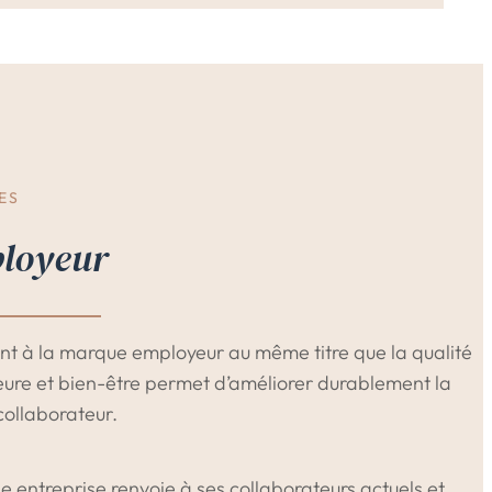
ES
ployeur
ent à la marque employeur au même titre que la qualité
rieure et bien-être permet d’améliorer durablement la
collaborateur.
e entreprise renvoie à ses collaborateurs actuels et