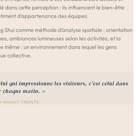
lé dans cette perception : ils influencent le bien-être
sentiment d’appartenance des équipes.
eng Shui comme méthode d’analyse spatiale : orientation
ones, ambiances lumineuses selon les activités, et la
t le même : un environnement dans lequel les gens
ue collective.
elui qui impressionne les visiteurs, c’est celui dans
ir chaque matin. »
O MINUIT TRENTE