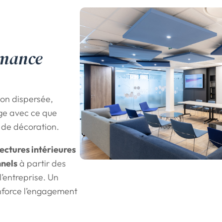
rmance
ion dispersée,
ge avec ce que
n de décoration.
ectures intérieures
nnels
à partir des
l’entreprise. Un
enforce l’engagement