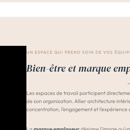
UN ESPACE QUI PREND SOIN DE VOS ÉQUIP
Bien-être et marque em
Les espaces de travail participent directem
de son organisation. Allier architecture inté
concentration, l’engagement et l’expérience 
La
marque employeur
désigne l’image qu’un