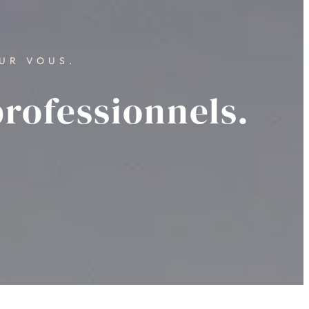
UR VOUS.
professionnels.