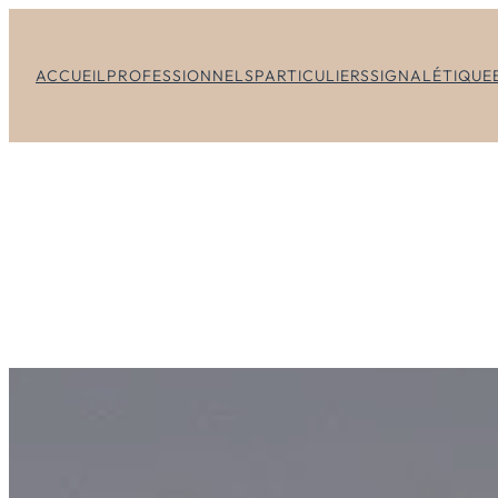
ACCUEIL
PROFESSIONNELS
PARTICULIERS
SIGNALÉTIQUE
ARCHITE