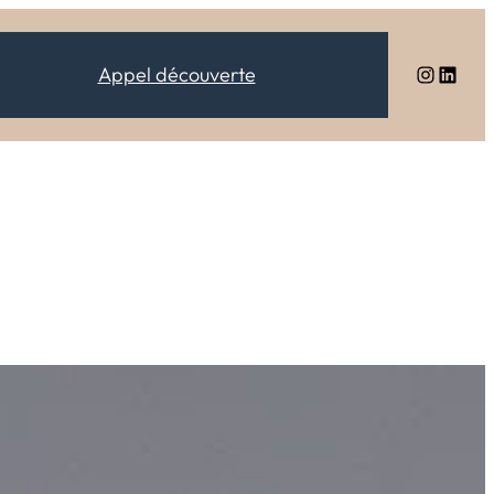
Instagram
LinkedIn
Appel découverte
SIONNELS