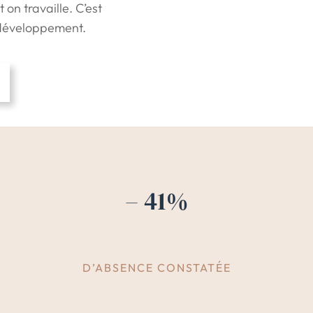
n travaille. C’est
e développement.
– 41%
D’ABSENCE CONSTATÉE