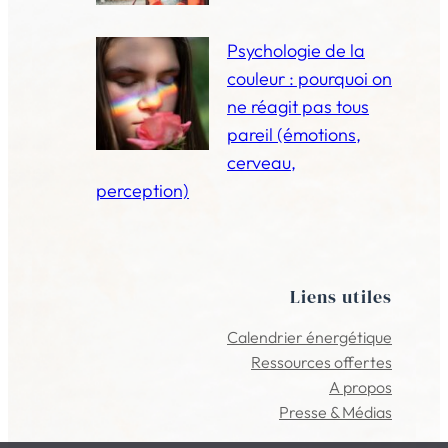
Psychologie de la
couleur : pourquoi on
ne réagit pas tous
pareil (émotions,
cerveau,
perception)
Liens utiles
Calendrier énergétique
Ressources offertes
A propos
Presse & Médias