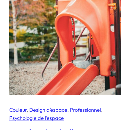
Couleur
, 
Design d’espace
, 
Professionnel
, 
Psychologie de l’espace