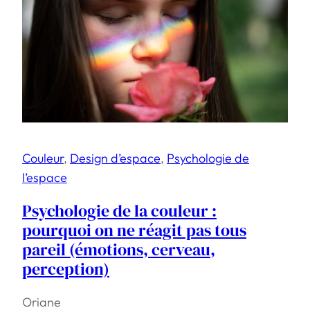
Couleur
, 
Design d’espace
, 
Psychologie de
l’espace
Psychologie de la couleur :
pourquoi on ne réagit pas tous
pareil (émotions, cerveau,
perception)
Oriane