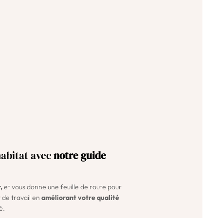
habitat avec
notre guide
,
et vous donne une feuille de route pour
 de travail en
améliorant votre qualité
é.