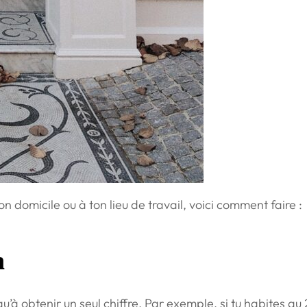
on domicile ou à ton lieu de travail, voici comment faire :
n
’à obtenir un seul chiffre. Par exemple, si tu habites au 2