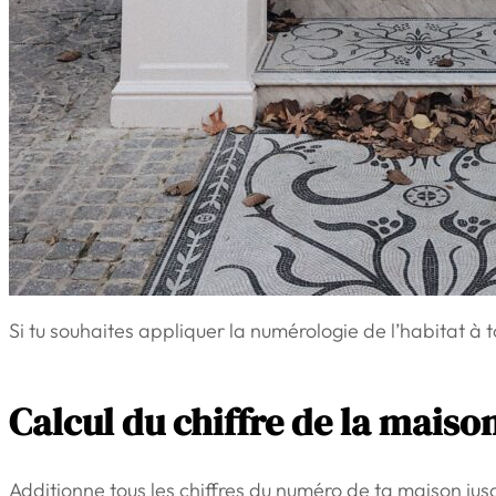
Si tu souhaites appliquer la numérologie de l’habitat à t
Calcul du chiffre de la maiso
Additionne tous les chiffres du numéro de ta maison jusqu