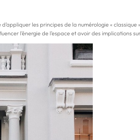
e d’appliquer les principes de la numérologie « classiqu
fluencer l’énergie de l’espace et avoir des implications su