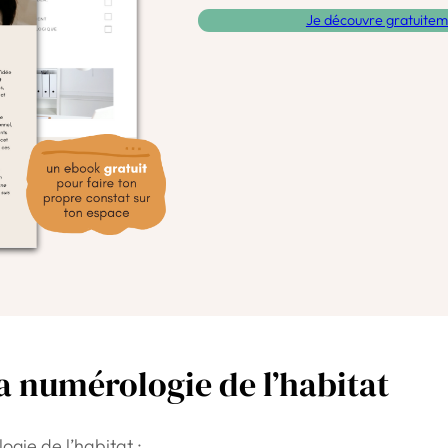
Je découvre gratuite
la numérologie de l’habitat
logie de l’habitat :