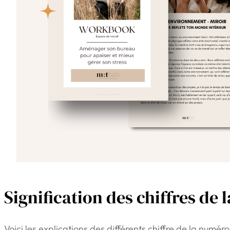
Signification des chiffres de 
Voici les explications des différents chiffre de la numéro