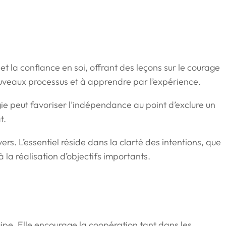
et la confiance en soi, offrant des leçons sur le courage
 nouveaux processus et à apprendre par l’expérience.
ergie peut favoriser l’indépendance au point d’exclure un
t.
ers. L’essentiel réside dans la clarté des intentions, que
 la réalisation d’objectifs importants.
uipe. Elle encourage la coopération tant dans les