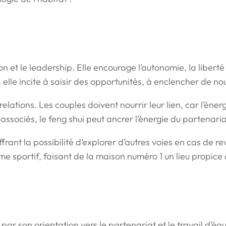
 et le leadership. Elle encourage l’autonomie, la liberté 
fs, elle incite à saisir des opportunités, à enclencher de
 relations. Les couples doivent nourrir leur lien, car l’én
associés, le feng shui peut ancrer l’énergie du partenaria
ant la possibilité d’explorer d’autres voies en cas de rev
e sportif, faisant de la maison numéro 1 un lieu propice à
ar son orientation vers le partenariat et le travail d’éq