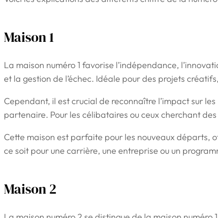
Maison 1
La maison numéro 1 favorise l’indépendance, l’innovation
et la gestion de l’échec. Idéale pour des projets créati
Cependant, il est crucial de reconnaître l’impact sur les
partenaire. Pour les célibataires ou ceux cherchant des 
Cette maison est parfaite pour les nouveaux départs, offr
ce soit pour une carrière, une entreprise ou un programm
Maison 2
La maison numéro 2 se distingue de la maison numéro 1 p